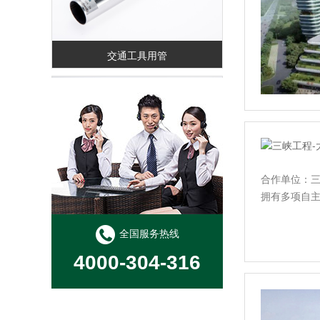
交通工具用管
合作单位：三
拥有多项自
不锈钢货架用管
全国服务热线
4000-304-316