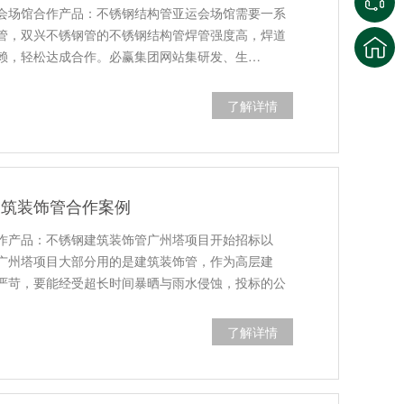
会场馆合作产品：不锈钢结构管亚运会场馆需要一系
管，双兴不锈钢管的不锈钢结构管焊管强度高，焊道
赖，轻松达成合作。必赢集团网站集研发、生…
了解详情
建筑装饰管合作案例
作产品：不锈钢建筑装饰管广州塔项目开始招标以
广州塔项目大部分用的是建筑装饰管，作为高层建
严苛，要能经受超长时间暴晒与雨水侵蚀，投标的公
了解详情