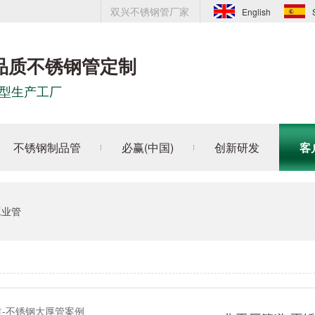
双兴不锈钢管厂家
English
品质不锈钢管定制
型生产工厂
不锈钢制品管
必赢(中国)
创新研发
客
工业管