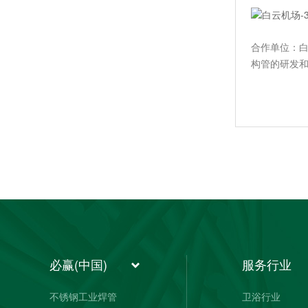
合作单位：白
垂直上料设备用管
构管的研发和
灌装设备机械用管
必赢(中国)
服务行业
不锈钢工业焊管
卫浴行业