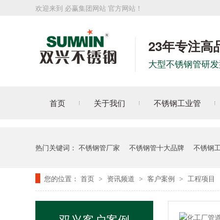
欢迎来到 必赢集团网站 官方网站！
23年专注高
大型不锈钢管研发
首页
关于我们
不锈钢工业管
热门关键词：
不锈钢管厂家
不锈钢管十大品牌
不锈钢
您的位置：
首页
资讯频道
客户案例
工程项目
>
>
>
双兴客户案例