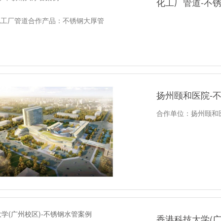
化工厂管道-不
化工厂管道合作产品：不锈钢大厚管
扬州颐和医院-
合作单位：扬州颐和
香港科技大学(广