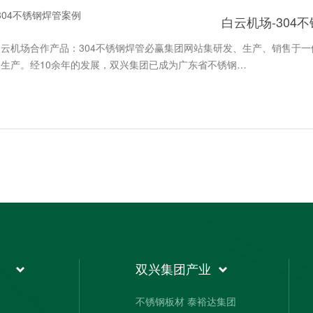
白云机场-304
云机场合作产品：304不锈钢焊管必赢集团网站集研发、生产、销售于
生产。经10余年的发展，双兴集团已成为广东省不锈钢…
双兴集团产业
不锈钢板材 泰裕达集团