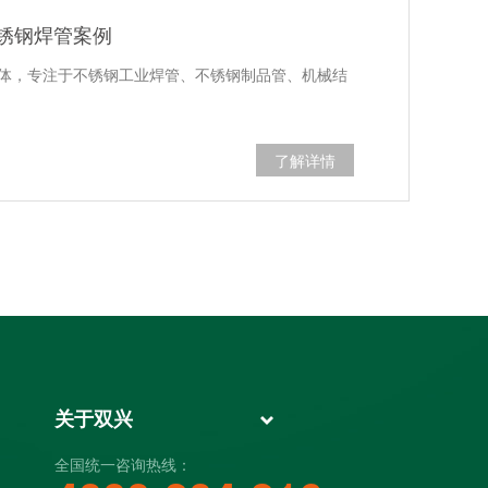
不锈钢焊管案例
一体，专注于不锈钢工业焊管、不锈钢制品管、机械结
了解详情
关于双兴
全国统一咨询热线：