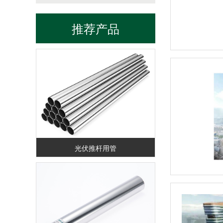
推荐产品
数据中心液冷管路
光伏推杆用管